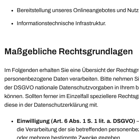
Bereitstellung unseres Onlineangebotes und Nutze
Informationstechnische Infrastruktur.
Maßgebliche Rechtsgrundlagen
Im Folgenden erhalten Sie eine Übersicht der Rechtsg
personenbezogene Daten verarbeiten. Bitte nehmen S
der DSGVO nationale Datenschutzvorgaben in Ihrem b
können. Sollten ferner im Einzelfall speziellere Rechts
diese in der Datenschutzerklärung mit.
Einwilligung (Art. 6 Abs. 1 S. 1 lit. a. DSGVO)
–
die Verarbeitung der sie betreffenden personenb
oder mehrere bestimmte Zwecke gegeben.