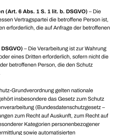
 (Art. 6 Abs. 1 S. 1 lit. b. DSGVO)
– Die
dessen Vertragspartei die betroffene Person ist,
 erforderlich, die auf Anfrage der betroffenen
 f. DSGVO)
– Die Verarbeitung ist zur Wahrung
er eines Dritten erforderlich, sofern nicht die
der betroffenen Person, die den Schutz
.
hutz-Grundverordnung gelten nationale
gehört insbesondere das Gesetz zum Schutz
enverarbeitung (Bundesdatenschutzgesetz –
ngen zum Recht auf Auskunft, zum Recht auf
besonderer Kategorien personenbezogener
rmittlung sowie automatisierten