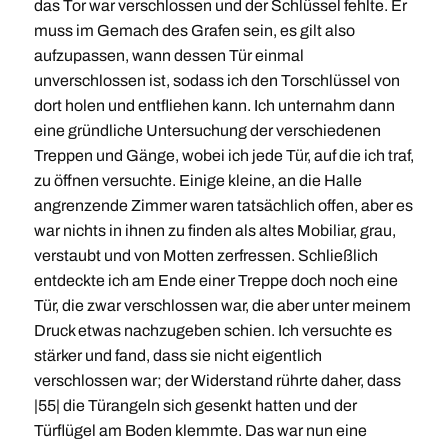
das Tor war verschlossen und der Schlüssel fehlte. Er
muss im Gemach des Grafen sein, es gilt also
aufzupassen, wann dessen Tür einmal
unverschlossen ist, sodass ich den Torschlüssel von
dort holen und entfliehen kann. Ich unternahm dann
eine gründliche Untersuchung der verschiedenen
Treppen und Gänge, wobei ich jede Tür, auf die ich traf,
zu öffnen versuchte. Einige kleine, an die Halle
angrenzende Zimmer waren tatsächlich offen, aber es
war nichts in ihnen zu finden als altes Mobiliar, grau,
verstaubt und von Motten zerfressen. Schließlich
entdeckte ich am Ende einer Treppe doch noch eine
Tür, die zwar verschlossen war, die aber unter meinem
Druck etwas nachzugeben schien. Ich versuchte es
stärker und fand, dass sie nicht eigentlich
verschlossen war; der Widerstand rührte daher, dass
|55| die Türangeln sich gesenkt hatten und der
Türflügel am Boden klemmte. Das war nun eine