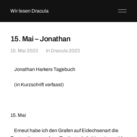
Wir lesen Dracula
15. Mai – Jonathan
15. Mai 2023
In
Dracula 2023
Jonathan Harkers Tagebuch
(in Kurzschrift verfasst)
15. Mai
Erneut habe ich den Grafen auf Eidechsenart die