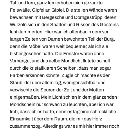
Tal, und fern, ganz fern erhoben sich gezackte
Felswälle, Gipfel an Gipfel. Die steilen Wände waren
bewachsen mit Bergesche und Dorngestrüpp, deren
Wurzeln sich in den Spalten und Rissen des Gesteins
festklammerten. Hier war ich offenbar in dem vor
langen Zeiten von Damen bewohnten Teil der Burg,
denn die Möbel waren weit bequemer, als ich sie
bisher gesehen hatte. Die Fenster waren ohne
Vorhänge, und das gelbe Mondlicht flutete so hell
durch die kristallklaren Scheiben, dass man sogar
Farben erkennen konnte. Zugleich machte es den
Staub, der über allem lag, weniger sichtbar und
verwischte die Spuren der Zeit und der Motten
einigermaßen. Mein Licht schien in dem glänzenden
Mondschein nur schwach zu leuchten, aber ich war
froh, dass ich es hatte, denn es lag eine schreckliche
Einsamkeit über dem Raum, die mir das Herz
zusammenzog. Allerdings war es mir hier immer noch