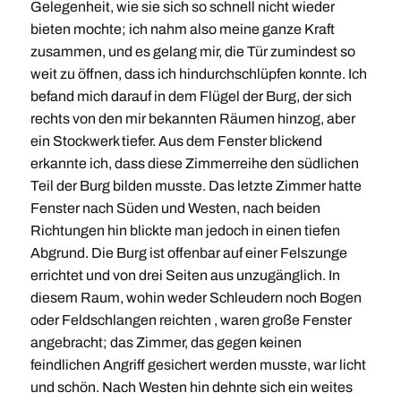
Gelegenheit, wie sie sich so schnell nicht wieder
bieten mochte; ich nahm also meine ganze Kraft
zusammen, und es gelang mir, die Tür zumindest so
weit zu öffnen, dass ich hindurchschlüpfen konnte. Ich
befand mich darauf in dem Flügel der Burg, der sich
rechts von den mir bekannten Räumen hinzog, aber
ein Stockwerk tiefer. Aus dem Fenster blickend
erkannte ich, dass diese Zimmerreihe den südlichen
Teil der Burg bilden musste. Das letzte Zimmer hatte
Fenster nach Süden und Westen, nach beiden
Richtungen hin blickte man jedoch in einen tiefen
Abgrund. Die Burg ist offenbar auf einer Felszunge
errichtet und von drei Seiten aus unzugänglich. In
diesem Raum, wohin weder Schleudern noch Bogen
oder Feldschlangen reichten , waren große Fenster
angebracht; das Zimmer, das gegen keinen
feindlichen Angriff gesichert werden musste, war licht
und schön. Nach Westen hin dehnte sich ein weites