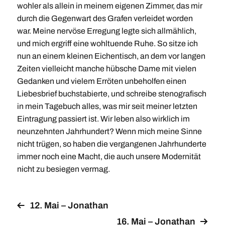
wohler als allein in meinem eigenen Zimmer, das mir
durch die Gegenwart des Grafen verleidet worden
war. Meine nervöse Erregung legte sich allmählich,
und mich ergriff eine wohltuende Ruhe. So sitze ich
nun an einem kleinen Eichentisch, an dem vor langen
Zeiten vielleicht manche hübsche Dame mit vielen
Gedanken und vielem Erröten unbeholfen einen
Liebesbrief buchstabierte, und schreibe stenografisch
in mein Tagebuch alles, was mir seit meiner letzten
Eintragung passiert ist. Wir leben also wirklich im
neunzehnten Jahrhundert? Wenn mich meine Sinne
nicht trügen, so haben die vergangenen Jahrhunderte
immer noch eine Macht, die auch unsere Modernität
nicht zu besiegen vermag.
12. Mai – Jonathan
16. Mai – Jonathan