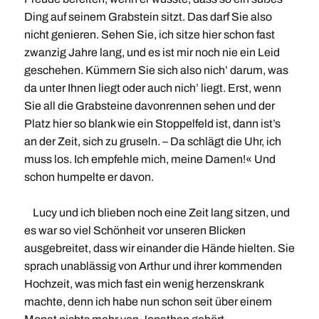
Ding auf seinem Grabstein sitzt. Das darf Sie also
nicht genieren. Sehen Sie, ich sitze hier schon fast
zwanzig Jahre lang, und es ist mir noch nie ein Leid
geschehen. Kümmern Sie sich also nich’ darum, was
da unter Ihnen liegt oder auch nich’ liegt. Erst, wenn
Sie all die Grabsteine davonrennen sehen und der
Platz hier so blank wie ein Stoppelfeld ist, dann ist’s
an der Zeit, sich zu gruseln. – Da schlägt die Uhr, ich
muss los. Ich empfehle mich, meine Damen!« Und
schon humpelte er davon.
Lucy und ich blieben noch eine Zeit lang sitzen, und
es war so viel Schönheit vor unseren Blicken
ausgebreitet, dass wir einander die Hände hielten. Sie
sprach unablässig von Arthur und ihrer kommenden
Hochzeit, was mich fast ein wenig herzenskrank
machte, denn ich habe nun schon seit über einem