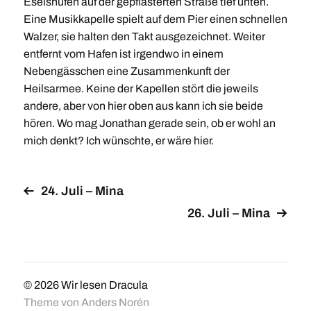
Eselshufen auf der gepflasterten Straße tief unten.
Eine Musikkapelle spielt auf dem Pier einen schnellen
Walzer, sie halten den Takt ausgezeichnet. Weiter
entfernt vom Hafen ist irgendwo in einem
Nebengässchen eine Zusammenkunft der
Heilsarmee. Keine der Kapellen stört die jeweils
andere, aber von hier oben aus kann ich sie beide
hören. Wo mag Jonathan gerade sein, ob er wohl an
mich denkt? Ich wünschte, er wäre hier.
24. Juli – Mina
26. Juli – Mina
© 2026
Wir lesen Dracula
Theme von
Anders Norén