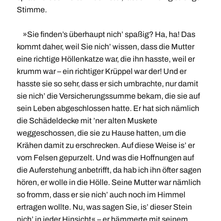
Stimme.
»Sie finden’s überhaupt nich’ spaßig? Ha, ha! Das
kommt daher, weil Sie nich’ wissen, dass die Mutter
eine richtige Höllenkatze war, die ihn hasste, weil er
krumm war – ein richtiger Krüppel war der! Und er
hasste sie so sehr, dass er sich umbrachte, nur damit
sie nich’ die Versicherungssumme bekam, die sie auf
sein Leben abgeschlossen hatte. Er hat sich nämlich
die Schädeldecke mit ’ner alten Muskete
weggeschossen, die sie zu Hause hatten, um die
Krähen damit zu erschrecken. Auf diese Weise is’ er
vom Felsen gepurzelt. Und was die Hoffnungen auf
die Auferstehung anbetrifft, da hab ich ihn öfter sagen
hören, er wolle in die Hölle. Seine Mutter war nämlich
so fromm, dass er sie nich’ auch noch im Himmel
ertragen wollte. Nu, was sagen Sie, is’ dieser Stein
nich’ in jeder Hinsicht« – er hämmerte mit seinem