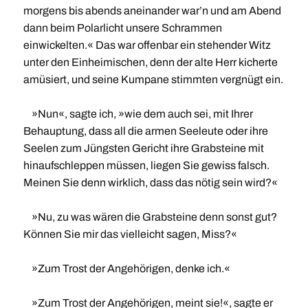
morgens bis abends aneinander war’n und am Abend
dann beim Polarlicht unsere Schrammen
einwickelten.« Das war offenbar ein stehender Witz
unter den Einheimischen, denn der alte Herr kicherte
amüsiert, und seine Kumpane stimmten vergnügt ein.
»Nun«, sagte ich, »wie dem auch sei, mit Ihrer
Behauptung, dass all die armen Seeleute oder ihre
Seelen zum Jüngsten Gericht ihre Grabsteine mit
hinaufschleppen müssen, liegen Sie gewiss falsch.
Meinen Sie denn wirklich, dass das nötig sein wird?«
»Nu, zu was wären die Grabsteine denn sonst gut?
Können Sie mir das vielleicht sagen, Miss?«
»Zum Trost der Angehörigen, denke ich.«
»Zum Trost der Angehörigen, meint sie!«, sagte er