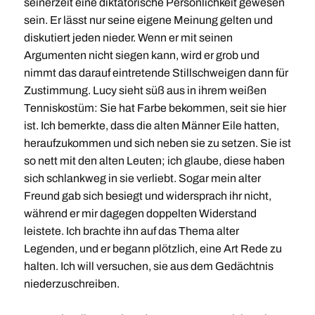
seinerzeit eine diktatorische Persönlichkeit gewesen
sein. Er lässt nur seine eigene Meinung gelten und
diskutiert jeden nieder. Wenn er mit seinen
Argumenten nicht siegen kann, wird er grob und
nimmt das darauf eintretende Stillschweigen dann für
Zustimmung. Lucy sieht süß aus in ihrem weißen
Tenniskostüm: Sie hat Farbe bekommen, seit sie hier
ist. Ich bemerkte, dass die alten Männer Eile hatten,
heraufzukommen und sich neben sie zu setzen. Sie ist
so nett mit den alten Leuten; ich glaube, diese haben
sich schlankweg in sie verliebt. Sogar mein alter
Freund gab sich besiegt und widersprach ihr nicht,
während er mir dagegen doppelten Widerstand
leistete. Ich brachte ihn auf das Thema alter
Legenden, und er begann plötzlich, eine Art Rede zu
halten. Ich will versuchen, sie aus dem Gedächtnis
niederzuschreiben.