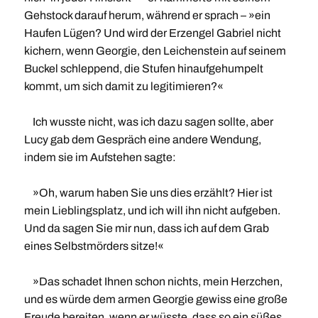
Gehstock darauf herum, während er sprach – »ein
Haufen Lügen? Und wird der Erzengel Gabriel nicht
kichern, wenn Georgie, den Leichenstein auf seinem
Buckel schleppend, die Stufen hinaufgehumpelt
kommt, um sich damit zu legitimieren?«
Ich wusste nicht, was ich dazu sagen sollte, aber
Lucy gab dem Gespräch eine andere Wendung,
indem sie im Aufstehen sagte:
»Oh, warum haben Sie uns dies erzählt? Hier ist
mein Lieblingsplatz, und ich will ihn nicht aufgeben.
Und da sagen Sie mir nun, dass ich auf dem Grab
eines Selbstmörders sitze!«
»Das schadet Ihnen schon nichts, mein Herzchen,
und es würde dem armen Georgie gewiss eine große
Freude bereiten, wenn er wüsste, dass so ein süßes