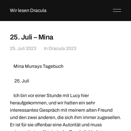
Wir lesen Dracula
25. Juli – Mina
25. Juli 2023
In
Dracula 2023
Mina Murrays Tagebuch
25. Juli
Ich bin vor einer Stunde mit Lucy hier
heraufgekommen, und wir hatten ein sehr
interessantes Gespräch mit meinem alten Freund
und den zwei anderen, die sich ihm immer zugesellen.
Er ist für sie offenbar eine Autorität und muss