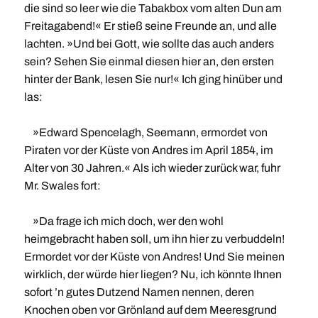
die sind so leer wie die Tabakbox vom alten Dun am
Freitagabend!« Er stieß seine Freunde an, und alle
lachten. »Und bei Gott, wie sollte das auch anders
sein? Sehen Sie einmal diesen hier an, den ersten
hinter der Bank, lesen Sie nur!« Ich ging hinüber und
las:
»Edward Spencelagh, Seemann, ermordet von
Piraten vor der Küste von Andres im April 1854, im
Alter von 30 Jahren.« Als ich wieder zurück war, fuhr
Mr. Swales fort:
»Da frage ich mich doch, wer den wohl
heimgebracht haben soll, um ihn hier zu verbuddeln!
Ermordet vor der Küste von Andres! Und Sie meinen
wirklich, der würde hier liegen? Nu, ich könnte Ihnen
sofort ’n gutes Dutzend Namen nennen, deren
Knochen oben vor Grönland auf dem Meeresgrund