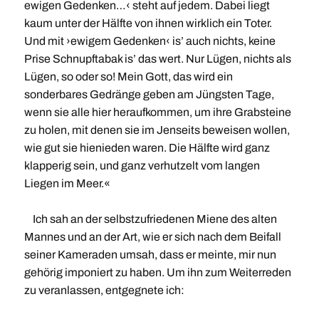
ewigen Gedenken…‹ steht auf jedem. Dabei liegt
kaum unter der Hälfte von ihnen wirklich ein Toter.
Und mit ›ewigem Gedenken‹ is’ auch nichts, keine
Prise Schnupftabak is’ das wert. Nur Lügen, nichts als
Lügen, so oder so! Mein Gott, das wird ein
sonderbares Gedränge geben am Jüngsten Tage,
wenn sie alle hier heraufkommen, um ihre Grabsteine
zu holen, mit denen sie im Jenseits beweisen wollen,
wie gut sie hienieden waren. Die Hälfte wird ganz
klapperig sein, und ganz verhutzelt vom langen
Liegen im Meer.«
Ich sah an der selbstzufriedenen Miene des alten
Mannes und an der Art, wie er sich nach dem Beifall
seiner Kameraden umsah, dass er meinte, mir nun
gehörig imponiert zu haben. Um ihn zum Weiterreden
zu veranlassen, entgegnete ich: