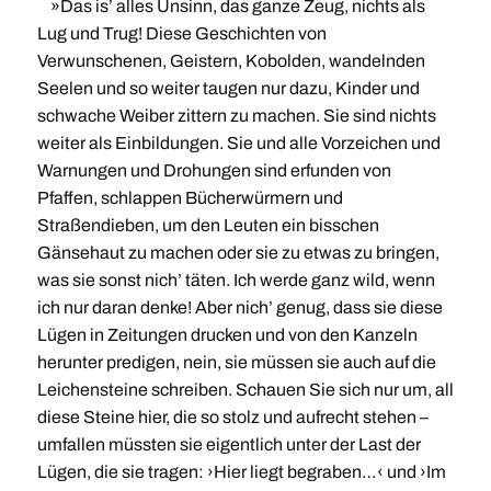
»Das is’ alles Unsinn, das ganze Zeug, nichts als
Lug und Trug! Diese Geschichten von
Verwunschenen, Geistern, Kobolden, wandelnden
Seelen und so weiter taugen nur dazu, Kinder und
schwache Weiber zittern zu machen. Sie sind nichts
weiter als Einbildungen. Sie und alle Vorzeichen und
Warnungen und Drohungen sind erfunden von
Pfaffen, schlappen Bücherwürmern und
Straßendieben, um den Leuten ein bisschen
Gänsehaut zu machen oder sie zu etwas zu bringen,
was sie sonst nich’ täten. Ich werde ganz wild, wenn
ich nur daran denke! Aber nich’ genug, dass sie diese
Lügen in Zeitungen drucken und von den Kanzeln
herunter predigen, nein, sie müssen sie auch auf die
Leichensteine schreiben. Schauen Sie sich nur um, all
diese Steine hier, die so stolz und aufrecht stehen –
umfallen müssten sie eigentlich unter der Last der
Lügen, die sie tragen: ›Hier liegt begraben…‹ und ›Im