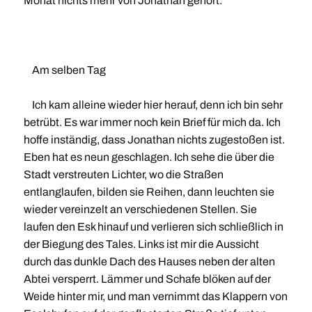
Monat nichts mehr von Jonathan gehört.
Am selben Tag
Ich kam alleine wieder hier herauf, denn ich bin sehr
betrübt. Es war immer noch kein Brief für mich da. Ich
hoffe inständig, dass Jonathan nichts zugestoßen ist.
Eben hat es neun geschlagen. Ich sehe die über die
Stadt verstreuten Lichter, wo die Straßen
entlanglaufen, bilden sie Reihen, dann leuchten sie
wieder vereinzelt an verschiedenen Stellen. Sie
laufen den Esk hinauf und verlieren sich schließlich in
der Biegung des Tales. Links ist mir die Aussicht
durch das dunkle Dach des Hauses neben der alten
Abtei versperrt. Lämmer und Schafe blöken auf der
Weide hinter mir, und man vernimmt das Klappern von