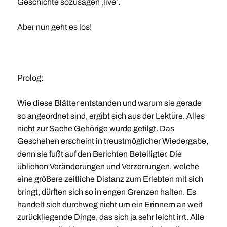
Geschichte sozusagen ‚live‘.
Aber nun geht es los!
Prolog:
Wie diese Blätter entstanden und warum sie gerade
so angeordnet sind, ergibt sich aus der Lektüre. Alles
nicht zur Sache Gehörige wurde getilgt. Das
Geschehen erscheint in treustmöglicher Wiedergabe,
denn sie fußt auf den Berichten Beteiligter. Die
üblichen Veränderungen und Verzerrungen, welche
eine größere zeitliche Distanz zum Erlebten mit sich
bringt, dürften sich so in engen Grenzen halten. Es
handelt sich durchweg nicht um ein Erinnern an weit
zurückliegende Dinge, das sich ja sehr leicht irrt. Alle