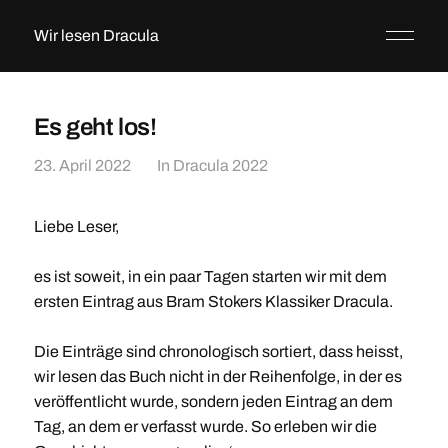
Wir lesen Dracula
Es geht los!
23. April 2022
In
Dracula 2022
Liebe Leser,
es ist soweit, in ein paar Tagen starten wir mit dem
ersten Eintrag aus Bram Stokers Klassiker Dracula.
Die Einträge sind chronologisch sortiert, dass heisst,
wir lesen das Buch nicht in der Reihenfolge, in der es
veröffentlicht wurde, sondern jeden Eintrag an dem
Tag, an dem er verfasst wurde. So erleben wir die