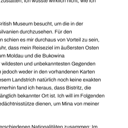
tatten; ich wüsste wirklich nicht, wie ich
ritish Museum besucht, um die in der
silvanien durchzusehen. Für den
 schien es mir durchaus von Vorteil zu sein,
uhr, dass mein Reiseziel im äußersten Osten
ntum Moldau und die Bukowina
der wildesten und unbekanntesten Gegenden
h jedoch weder in den vorhandenen Karten
esem Landstrich natürlich noch keine exakten
merhin fand ich heraus, dass Bistritz, die
länglich bekannter Ort ist. Ich will im Folgenden
 Gedächtnisstütze dienen, um Mina von meiner
verschiedenen Nationalitäten zusammen: Im