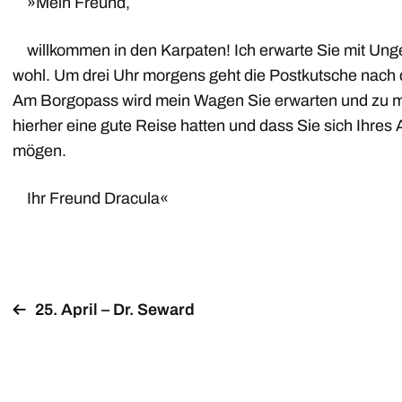
»Mein Freund,
willkommen in den Karpaten! Ich erwarte Sie mit Unged
wohl. Um drei Uhr morgens geht die Postkutsche nach der
Am Borgopass wird mein Wagen Sie erwarten und zu mir
hierher eine gute Reise hatten und dass Sie sich Ihres
mögen.
Ihr Freund Dracula«
25. April – Dr. Seward