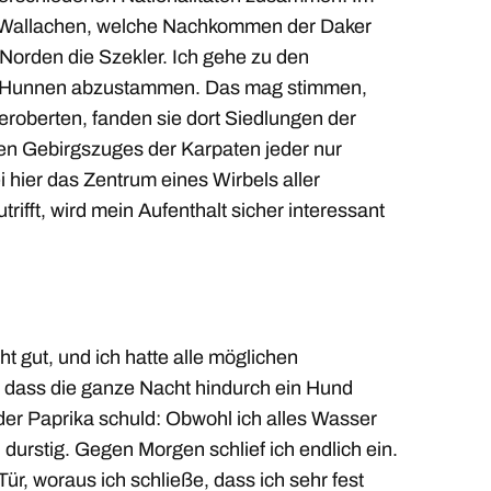
e Wallachen, welche Nachkommen der Daker
Norden die Szekler. Ich gehe zu den
en Hunnen abzustammen. Das mag stimmen,
eroberten, fanden sie dort Siedlungen der
gen Gebirgszuges der Karpaten jeder nur
i hier das Zentrum eines Wirbels aller
rifft, wird mein Aufenthalt sicher interessant
ht gut, und ich hatte alle möglichen
, dass die ganze Nacht hindurch ein Hund
der Paprika schuld: Obwohl ich alles Wasser
durstig. Gegen Morgen schlief ich endlich ein.
ür, woraus ich schließe, dass ich sehr fest