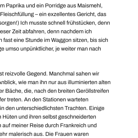
m Paprika und ein Porridge aus Maismehl,
eischfüllung – ein exzellentes Gericht, das
sorgen!) Ich musste schnell frühstücken, denn
dieser Zeit abfahren, denn nachdem ich
 fast eine Stunde im Waggon sitzen, bis sich
ge umso unpünktlicher, je weiter man nach
t reizvolle Gegend. Manchmal sahen wir
nblick, wie man ihn nur aus illuminierten alten
r Bäche, die, nach den breiten Geröllstreifen
fer treten. An den Stationen warteten
n den unterschiedlichsten Trachten. Einige
n Hüten und ihren selbst geschneiderten
 auf meiner Reise durch Frankreich und
hr malerisch aus. Die Frauen waren