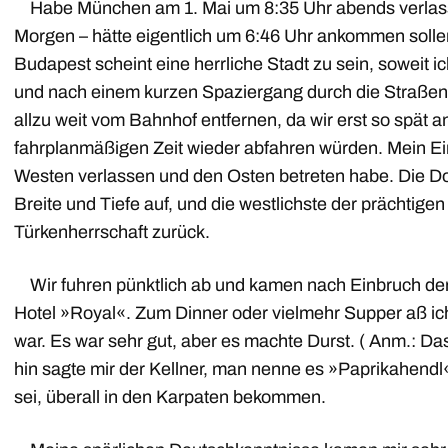
Habe München am 1. Mai um 8:35 Uhr abends verlasse
Morgen – hätte eigentlich um 6:46 Uhr ankommen solle
Budapest scheint eine herrliche Stadt zu sein, soweit 
und nach einem kurzen Spaziergang durch die Straßen b
allzu weit vom Bahnhof entfernen, da wir erst so spät
fahrplanmäßigen Zeit wieder abfahren würden. Mein Ein
Westen verlassen und den Osten betreten habe. Die Do
Breite und Tiefe auf, und die westlichste der prächtigen
Türkenherrschaft zurück.
Wir fuhren pünktlich ab und kamen nach Einbruch der 
Hotel »Royal«. Zum Dinner oder vielmehr Supper aß ich 
war. Es war sehr gut, aber es machte Durst. ( Anm.: D
hin sagte mir der Kellner, man nenne es »Paprikahendl«
sei, überall in den Karpaten bekommen.