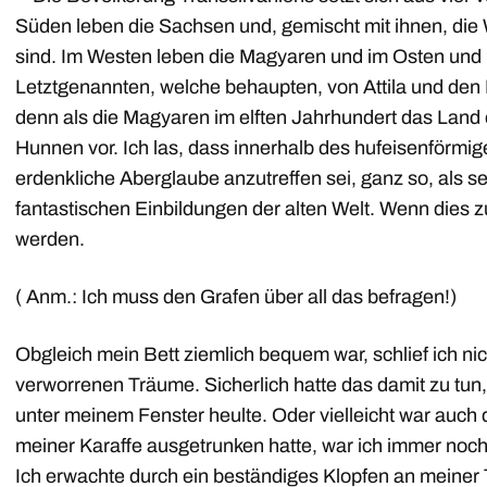
Süden leben die Sachsen und, gemischt mit ihnen, di
sind. Im Westen leben die Magyaren und im Osten und 
Letztgenannten, welche behaupten, von Attila und d
denn als die Magyaren im elften Jahrhundert das Land 
Hunnen vor. Ich las, dass innerhalb des hufeisenförmi
erdenkliche Aberglaube anzutreffen sei, ganz so, als se
fantastischen Einbildungen der alten Welt. Wenn dies zut
werden.
( Anm.: Ich muss den Grafen über all das befragen!)
Obgleich mein Bett ziemlich bequem war, schlief ich nic
verworrenen Träume. Sicherlich hatte das damit zu tun
unter meinem Fenster heulte. Oder vielleicht war auch 
meiner Karaffe ausgetrunken hatte, war ich immer noch 
Ich erwachte durch ein beständiges Klopfen an meiner T