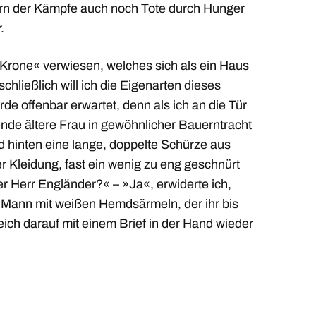
ern der Kämpfe auch noch Tote durch Hunger
.
Krone« verwiesen, welches sich als ein Haus
chließlich will ich die Eigenarten dieses
de offenbar erwartet, denn als ich an die Tür
kende ältere Frau in gewöhnlicher Bauerntracht
d hinten eine lange, doppelte Schürze aus
er Kleidung, fast ein wenig zu eng geschnürt
Der Herr Engländer?« – »Ja«, erwiderte ich,
n Mann mit weißen Hemdsärmeln, der ihr bis
eich darauf mit einem Brief in der Hand wieder