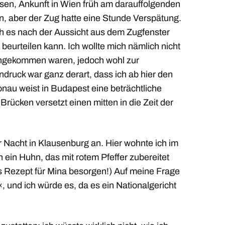
n, Ankunft in Wien früh am darauffolgenden
n, aber der Zug hatte eine Stunde Verspätung.
ich es nach der Aussicht aus dem Zugfenster
eurteilen kann. Ich wollte mich nämlich nicht
 angekommen waren, jedoch wohl zur
druck war ganz derart, dass ich ab hier den
nau weist in Budapest eine beträchtliche
 Brücken versetzt einen mitten in die Zeit der
Nacht in Klausenburg an. Hier wohnte ich im
ein Huhn, das mit rotem Pfeffer zubereitet
as Rezept für Mina besorgen!) Auf meine Frage
, und ich würde es, da es ein Nationalgericht