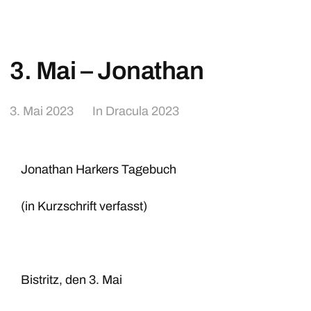
3. Mai – Jonathan
3. Mai 2023
In
Dracula 2023
Jonathan Harkers Tagebuch
(in Kurzschrift verfasst)
Bistritz, den 3. Mai