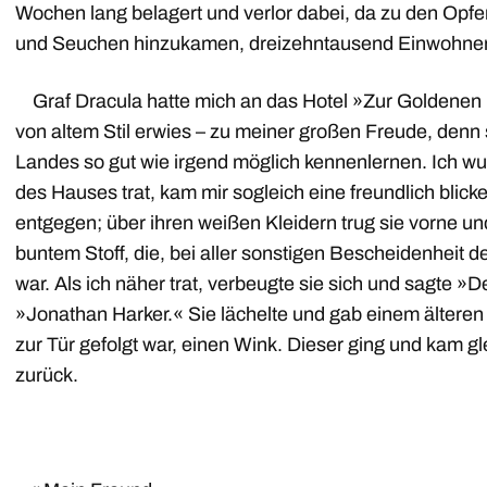
Wochen lang belagert und verlor dabei, da zu den Opf
und Seuchen hinzukamen, dreizehntausend Einwohner
Graf Dracula hatte mich an das Hotel »Zur Goldenen 
von altem Stil erwies – zu meiner großen Freude, denn s
Landes so gut wie irgend möglich kennenlernen. Ich wur
des Hauses trat, kam mir sogleich eine freundlich blic
entgegen; über ihren weißen Kleidern trug sie vorne un
buntem Stoff, die, bei aller sonstigen Bescheidenheit d
war. Als ich näher trat, verbeugte sie sich und sagte »
»Jonathan Harker.« Sie lächelte und gab einem ältere
zur Tür gefolgt war, einen Wink. Dieser ging und kam gl
zurück.