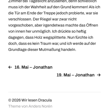
Zimmer bei Tageslicht anzusehen, denn schließlich
muss ich der Wahrheit auf den Grund kommen! Als ich
die Tür am Ende der Treppe jedoch probierte, war sie
verschlossen. Der Riegel war zwar nicht
vorgeschoben, aber irgendetwas machte das Öffnen
von innen her unmöglich. Ich drückte so heftig
dagegen, dass Holz wegsplitterte. Nun fürchte ich
doch, dass es kein Traum war, und ich werde auf der
Grundlage dieser Mutmaßung handeln.
16. Mai – Jonathan
19. Mai – Jonathan
© 2026
Wir lesen Dracula
Theme von
Anders Norén