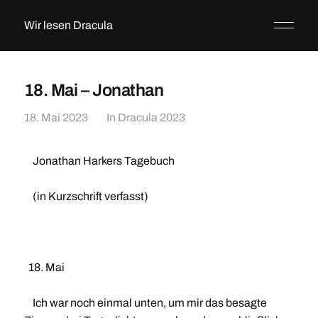
Wir lesen Dracula
18. Mai – Jonathan
18. Mai 2023
In
Dracula 2023
Jonathan Harkers Tagebuch
(in Kurzschrift verfasst)
18. Mai
Ich war noch einmal unten, um mir das besagte