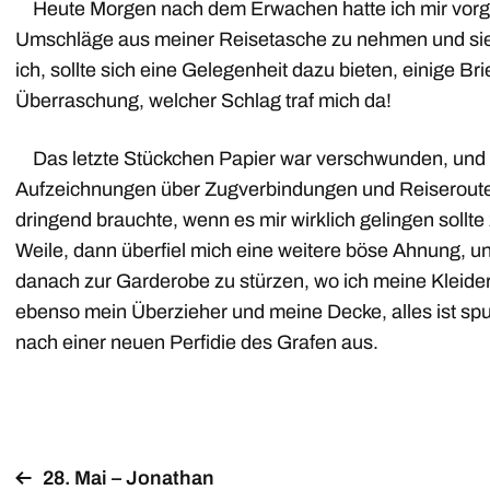
Heute Morgen nach dem Erwachen hatte ich mir vorg
Umschläge aus meiner Reisetasche zu nehmen und sie 
ich, sollte sich eine Gelegenheit dazu bieten, einige B
Überraschung, welcher Schlag traf mich da!
Das letzte Stückchen Papier war verschwunden, und d
Aufzeichnungen über Zugverbindungen und Reiserouten, 
dringend brauchte, wenn es mir wirklich gelingen sollt
Weile, dann überfiel mich eine weitere böse Ahnung, u
danach zur Garderobe zu stürzen, wo ich meine Kleider
ebenso mein Überzieher und meine Decke, alles ist spu
nach einer neuen Perfidie des Grafen aus.
28. Mai – Jonathan