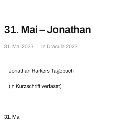
31. Mai – Jonathan
31. Mai 2023
In
Dracula 2023
Jonathan Harkers Tagebuch
(in Kurzschrift verfasst)
31. Mai