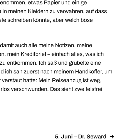
enommen, etwas Papier und einige
in meinen Kleidern zu verwahren, auf dass
riefe schreiben könnte, aber welch böse
amit auch alle meine Notizen, meine
mein Kreditbrief – einfach alles, was ich
e zu entkommen. Ich saß und grübelte eine
nd ich sah zuerst nach meinem Handkoffer, um
 verstaut hatte: Mein Reiseanzug ist weg,
rlos verschwunden. Das sieht zweifelsfrei
5. Juni – Dr. Seward